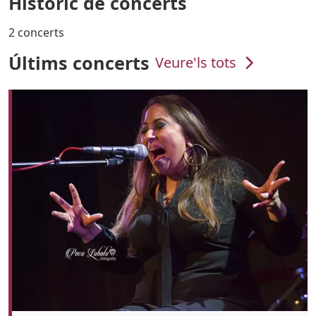
Històric de concerts
2 concerts
Últims concerts
Veure'ls tots