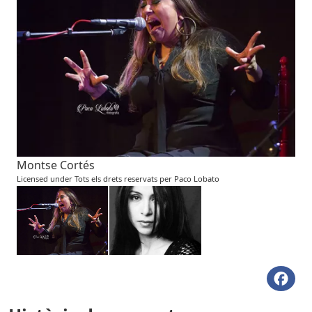
Montse Cortés
Licensed under Tots els drets reservats per Paco Lobato