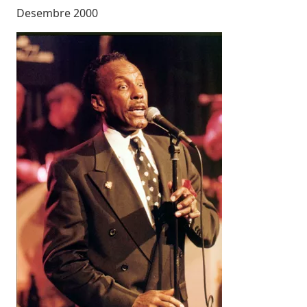
Desembre 2000
Imatges
Image