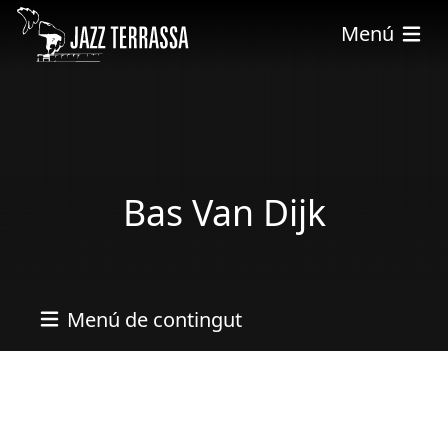
Vés al contingut
Menú
Bas Van Dijk
Menú de contingut