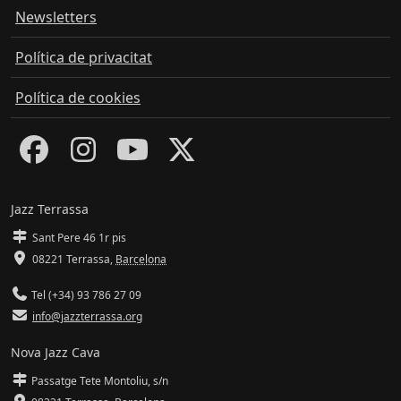
Newsletters
Política de privacitat
Política de cookies
Jazz Terrassa
Sant Pere 46 1r pis
08221 Terrassa
,
Barcelona
Tel (+34) 93 786 27 09
info@jazzterrassa.org
Nova Jazz Cava
Passatge Tete Montoliu, s/n