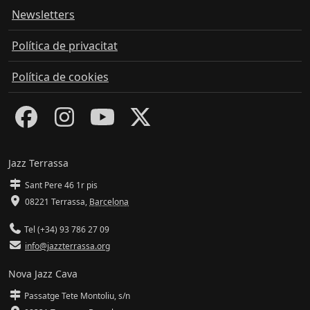
Newsletters
Política de privacitat
Política de cookies
Jazz Terrassa
Sant Pere 46 1r pis
08221 Terrassa
,
Barcelona
Tel (+34) 93 786 27 09
info@jazzterrassa.org
Nova Jazz Cava
Passatge Tete Montoliu, s/n