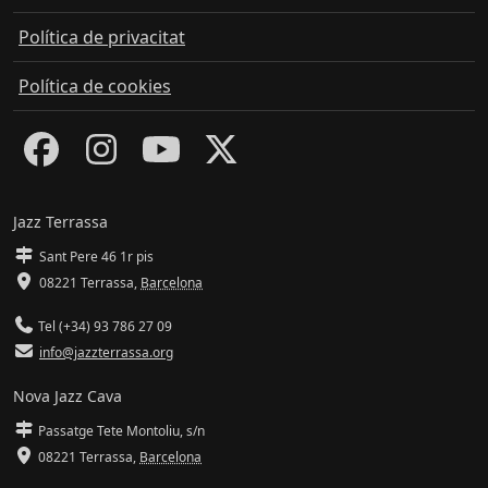
Política de privacitat
Política de cookies
Jazz Terrassa
Sant Pere 46 1r pis
08221 Terrassa
,
Barcelona
Tel (+34) 93 786 27 09
info@jazzterrassa.org
Nova Jazz Cava
Passatge Tete Montoliu, s/n
08221 Terrassa
,
Barcelona