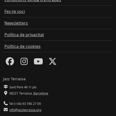
Fes-te soci
Newsletters
Política de privacitat
Política de cookies
Jazz Terrassa
Sant Pere 46 1r pis
08221 Terrassa
,
Barcelona
Tel (+34) 93 786 27 09
info@jazzterrassa.org