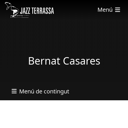
Vés al contingut
Menú
Bernat Casares
Menú de contingut