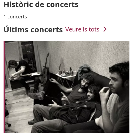
Històric de concerts
1 concerts
Últims concerts
Veure'ls tots