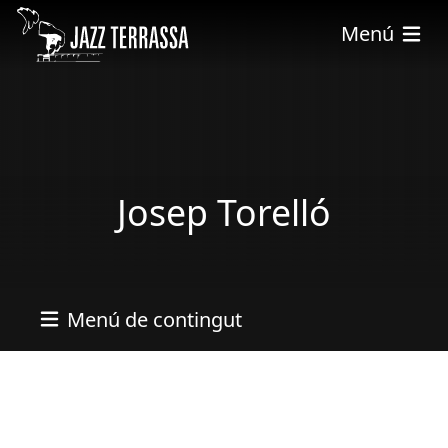
Pasar al contenido principal
Menú
Josep Torelló
Menú de contingut