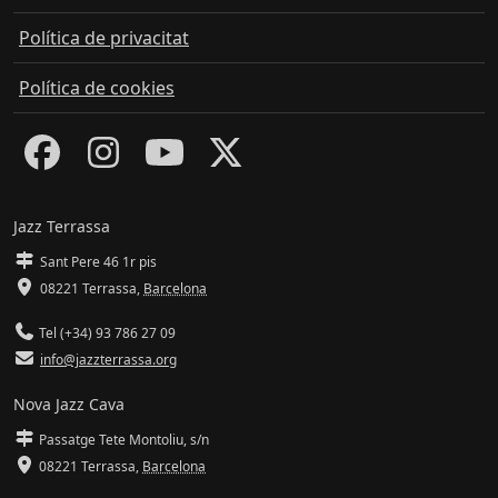
Política de privacitat
Política de cookies
Jazz Terrassa
Sant Pere 46 1r pis
08221 Terrassa
,
Barcelona
Tel (+34) 93 786 27 09
info@jazzterrassa.org
Nova Jazz Cava
Passatge Tete Montoliu, s/n
08221 Terrassa
,
Barcelona