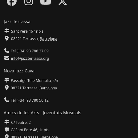
Jazz Terrassa
Sant Pere 46 1r pis
08221 Terrassa
,
Barcelona
Tel (+34) 93 786 27 09
info@jazzterrassa.org
Nova Jazz Cava
Passatge Tete Montoliu, s/n
08221 Terrassa
,
Barcelona
Tel (+34) 93 780 50 12
Amics de les Arts i Joventuts Musicals
C/ Teatre, 2
C/ Sant Pere 46, 1r pis.
08221,
Terrassa
,
Barcelona