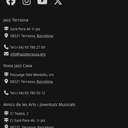
Jazz Terrassa
Sant Pere 46 1r pis
08221 Terrassa
,
Barcelona
Tel (+34) 93 786 27 09
info@jazzterrassa.org
Nova Jazz Cava
Passatge Tete Montoliu, s/n
08221 Terrassa
,
Barcelona
Tel (+34) 93 780 50 12
Amics de les Arts i Joventuts Musicals
C/ Teatre, 2
C/ Sant Pere 46, 1r pis.
08221,
Terrassa
,
Barcelona