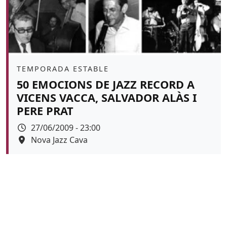
Àmbit
TEMPORADA ESTABLE
50 EMOCIONS DE JAZZ RECORD A
VICENS VACCA, SALVADOR ALÀS I
PERE PRAT
Data
27/06/2009 - 23:00
Espai
Nova Jazz Cava