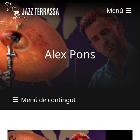
Pasar al contenido principal
Menú
Alex Pons
Menú de contingut
Imatges
Imagen