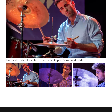
Licensed under Tots els drets reservats por Gemma Miralda