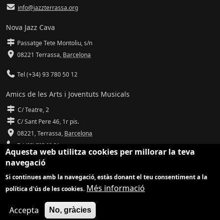
info@jazzterrassa.org
Nova Jazz Cava
Passatge Tete Montoliu, s/n
08221 Terrassa
,
Barcelona
Tel (+34) 93 780 50 12
Amics de les Arts i Joventuts Musicals
C/ Teatre, 2
C/ Sant Pere 46, 1r pis.
08221,
Terrassa
,
Barcelona
Tel (93) 785 92 31
Aquesta web utilitza cookies per millorar la teva
navegació
info@amicsdelesarts-jjmm.cat
Si continues amb la navegació, estàs donant el teu consentiment a la
www.amicsdelesarts-jjmm.cat
Més informació
política d'ús de les cookies.
Adaptació de
Drupal
per
Communia
| Hosting d'
Ilimit
Accepta
No, gràcies