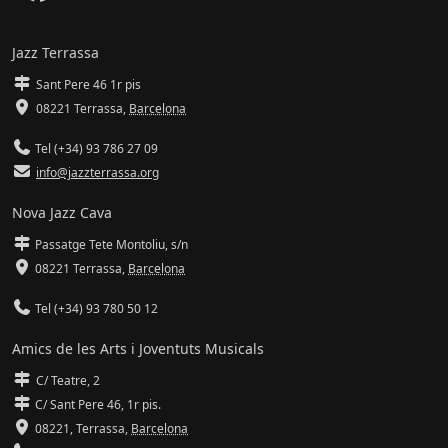
Jazz Terrassa
Sant Pere 46 1r pis
08221 Terrassa
,
Barcelona
Tel (+34) 93 786 27 09
info@jazzterrassa.org
Nova Jazz Cava
Passatge Tete Montoliu, s/n
08221 Terrassa
,
Barcelona
Tel (+34) 93 780 50 12
Amics de les Arts i Joventuts Musicals
C/ Teatre, 2
C/ Sant Pere 46, 1r pis.
08221,
Terrassa
,
Barcelona