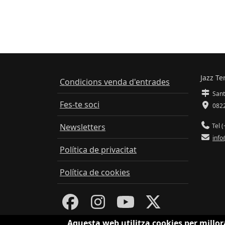
Jazz Te
Condicions venda d'entrades
Sant
Fes-te soci
0822
Newsletters
Tel (
info
Política de privacitat
Política de cookies
Aquesta web utilitza cookies per millor