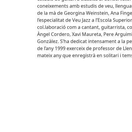
coneixements amb estudis de veu, llengua
de la mà de Georgina Weinstein, Ana Finger i
l’especialitat de Veu Jazz a l’Escola Super
col.laboració com a cantant, guitarrista, 
Àngel Cordero, Xavi Maureta, Pere Arguimb
Gonzàlez. S’ha dedicat intensament a la p
de l’any 1999 exerceix de professor de Llen
mateix any que enregistrà en solitari i tems