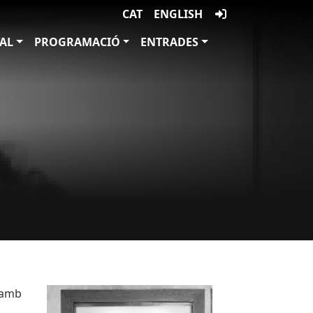
CAT
ENGLISH
VAL
PROGRAMACIÓ
ENTRADES
Imatges
Imagen
ó amb