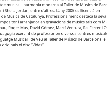
tge musical i harmonia moderna al Taller de Músics de Bar
 Sheila Jordan, entre d’altres. L’any 2005 es llicencià en
ior de Música de Catalunya. Professionalment destaca la seva
compositor i arranjador en gravacions de músics tals com M
au, Roger Mas, David Gómez, Martí Ventura, Rai Ferrer i O
edagogia exercint de professor en diversos centres musical
guatge Musical i de Veu al Taller de Músics de Barcelona, el
 originals el disc “Vides”.