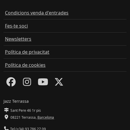
Condicions venda d'entrades
Fes-te soci
Newsletters
Política de privacitat
Política de cookies
Jazz Terrassa
Sant Pere 46 1r pis
08221 Terrassa
,
Barcelona
Tel (+34) 93 786 27 09