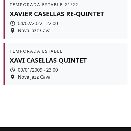
Àmbit
TEMPORADA ESTABLE 21/22
XAVIER CASELLAS RE-QUINTET
Data
04/02/2022 - 22:00
Espai
Nova Jazz Cava
Color de fons
Àmbit
TEMPORADA ESTABLE
XAVI CASELLAS QUINTET
Data
09/01/2009 - 23:00
Espai
Nova Jazz Cava