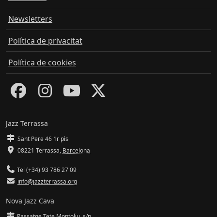
Newsletters
Política de privacitat
Política de cookies
Jazz Terrassa
Sant Pere 46 1r pis
08221 Terrassa
,
Barcelona
Tel (+34) 93 786 27 09
info@jazzterrassa.org
Nova Jazz Cava
Passatge Tete Montoliu, s/n