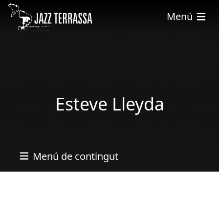
Pasar al contenido principal
Menú
Esteve Lleyda
Menú de contingut