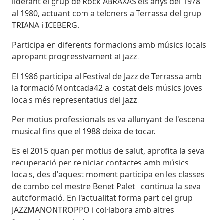
liderant el grup de Rock ABRAXAS els anys del 1978
al 1980, actuant com a teloners a Terrassa del grup
TRIANA i ICEBERG.
Participa en diferents formacions amb músics locals
apropant progressivament al jazz.
El 1986 participa al Festival de Jazz de Terrassa amb
la formació Montcada42 al costat dels músics joves
locals més representatius del jazz.
Per motius professionals es va allunyant de l'escena
musical fins que el 1988 deixa de tocar.
Es el 2015 quan per motius de salut, aprofita la seva
recuperació per reiniciar contactes amb músics
locals, des d'aquest moment participa en les classes
de combo del mestre Benet Palet i continua la seva
autoformació. En l'actualitat forma part del grup
JAZZMANONTROPPO i col·labora amb altres