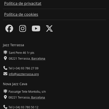
Política de privacitat
Política de cookies
Jazz Terrassa
Sant Pere 46 1r pis
08221 Terrassa
,
Barcelona
Tel (+34) 93 786 27 09
info@jazzterrassa.org
Nova Jazz Cava
Passatge Tete Montoliu, s/n
08221 Terrassa
,
Barcelona
Tel (+34) 93 780 50 12