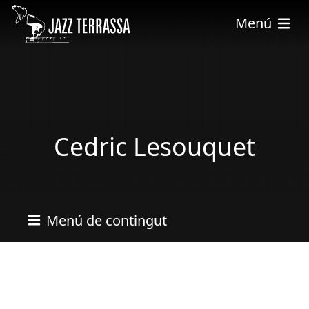
Pasar al contenido principal
Menú
Cedric Lesouquet
Menú de contingut