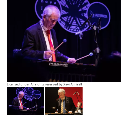
Licensed under All rights reserved by Xavi Almirall