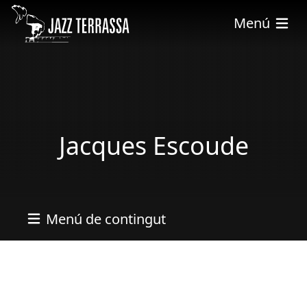
Skip to main content
Menú
Jacques Escoude
Menú de contingut