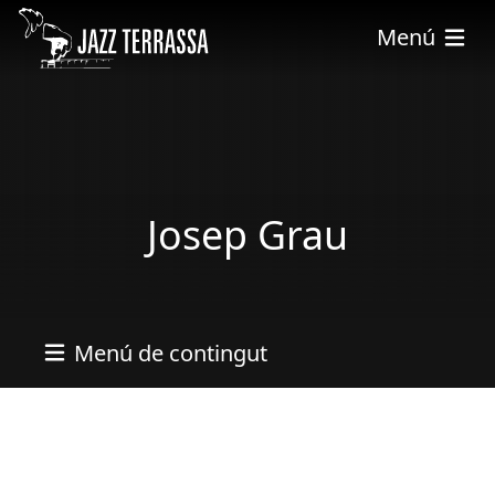
Skip to main content
Menú
Josep Grau
Menú de contingut