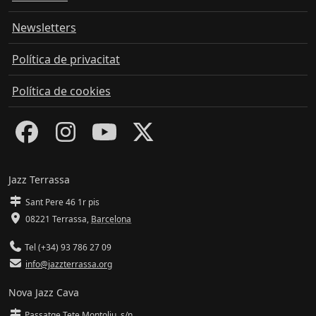
Newsletters
Política de privacitat
Política de cookies
Jazz Terrassa
Sant Pere 46 1r pis
08221 Terrassa
,
Barcelona
Tel (+34) 93 786 27 09
info@jazzterrassa.org
Nova Jazz Cava
Passatge Tete Montoliu, s/n