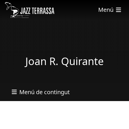
Vés al contingut
Menú
Joan R. Quirante
Menú de contingut