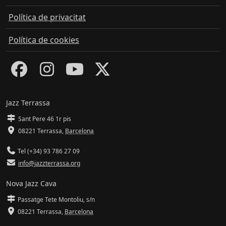
Política de privacitat
Política de cookies
Jazz Terrassa
Sant Pere 46 1r pis
08221 Terrassa
,
Barcelona
Tel (+34) 93 786 27 09
info@jazzterrassa.org
Nova Jazz Cava
Passatge Tete Montoliu, s/n
08221 Terrassa
,
Barcelona