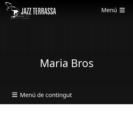
Vés al contingut
Menú
Maria Bros
Menú de contingut