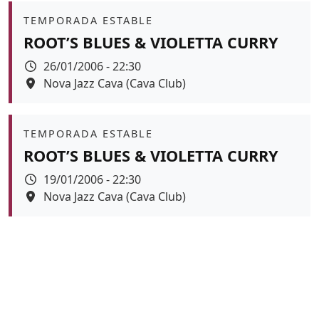
Àmbit
TEMPORADA ESTABLE
ROOT’S BLUES & VIOLETTA CURRY
Data
26/01/2006 - 22:30
Espai
Nova Jazz Cava (Cava Club)
Àmbit
TEMPORADA ESTABLE
ROOT’S BLUES & VIOLETTA CURRY
Data
19/01/2006 - 22:30
Espai
Nova Jazz Cava (Cava Club)