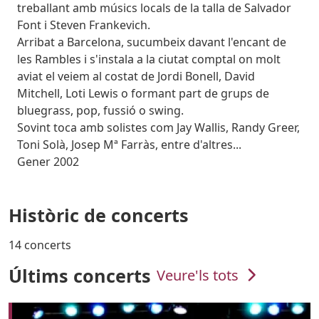
treballant amb músics locals de la talla de Salvador
Font i Steven Frankevich.
Arribat a Barcelona, sucumbeix davant l'encant de
les Rambles i s'instala a la ciutat comptal on molt
aviat el veiem al costat de Jordi Bonell, David
Mitchell, Loti Lewis o formant part de grups de
bluegrass, pop, fussió o swing.
Sovint toca amb solistes com Jay Wallis, Randy Greer,
Toni Solà, Josep Mª Farràs, entre d'altres...
Gener 2002
Històric de concerts
14 concerts
Últims concerts
Veure'ls tots