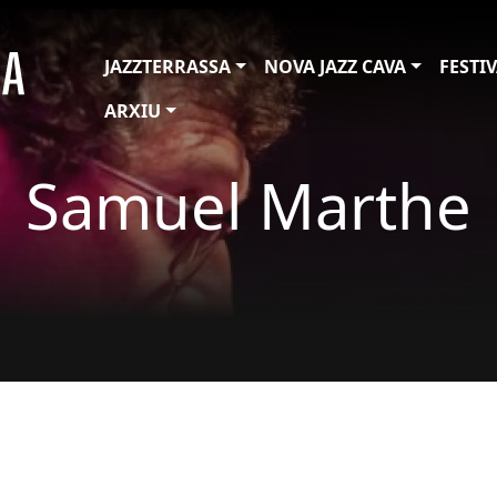
JAZZTERRASSA
NOVA JAZZ CAVA
FESTI
ARXIU
Samuel Marthe