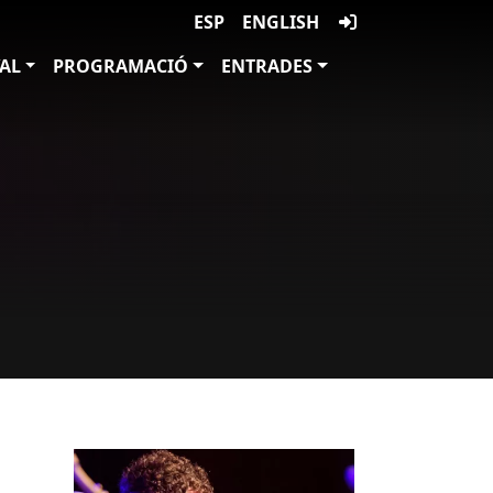
ESP
ENGLISH
VAL
PROGRAMACIÓ
ENTRADES
Imatges
Image