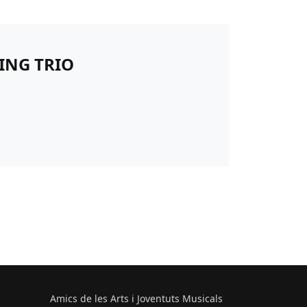
ING TRIO
Amics de les Arts i Joventuts Musicals