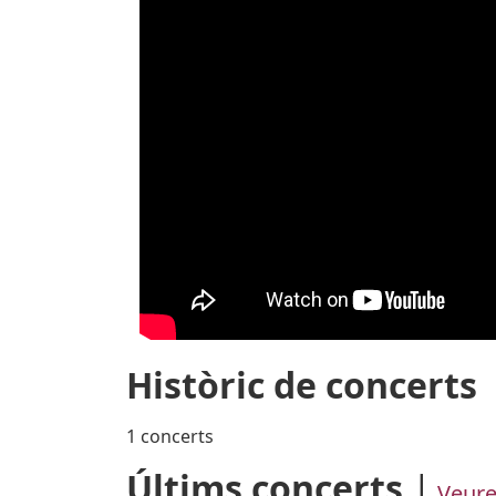
Històric de concerts
1 concerts
Últims concerts
Veure