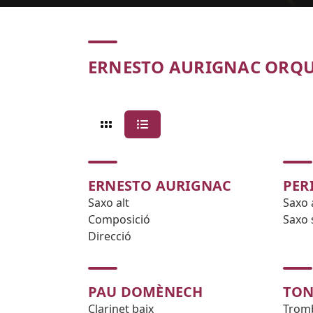
Concert
ERNESTO AURIGNAC ORQ
ERNESTO AURIGNAC
PER
Saxo alt
Saxo 
Composició
Saxo
Direcció
PAU DOMÈNECH
TON
Clarinet baix
Trom