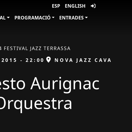
ESP
ENGLISH
VAL
PROGRAMACIÓ
ENTRADES
4 FESTIVAL JAZZ TERRASSA
ESPAI
/2015 - 22:00
NOVA JAZZ CAVA
sto Aurignac
Orquestra