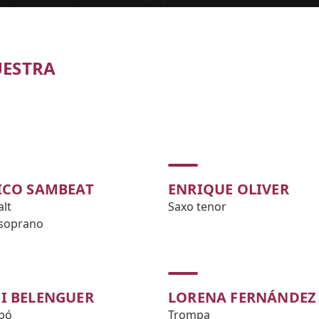
UESTRA
ICO SAMBEAT
ENRIQUE OLIVER
alt
Saxo tenor
 soprano
I BELENGUER
LORENA FERNÁNDEZ
bó
Trompa