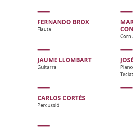
FERNANDO BROX
MAR
CON
Flauta
Corn 
JAUME LLOMBART
JOS
Guitarra
Piano
Tecla
CARLOS CORTÉS
Percussió