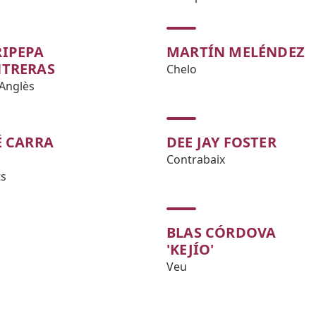
IPEPA
MARTÍN MELÉNDEZ
TRERAS
Chelo
Anglès
É CARRA
DEE JAY FOSTER
Contrabaix
ts
BLAS CÓRDOVA
'KEJÍO'
Veu