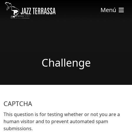
Vés al contingut
Menú
Challenge
CAPTCHA
This question is for testing whether or not you are a
human visitor and to prevent automated spam
submissions.