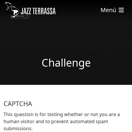
Vés al contingut
Menú
Challenge
CAPTCHA
This question is for testing whether or not you are a
human visitor and to prevent automated spam
submissions.