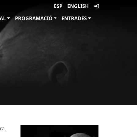
ESP
ENGLISH
VAL
PROGRAMACIÓ
ENTRADES
Imatges
Image
ra,