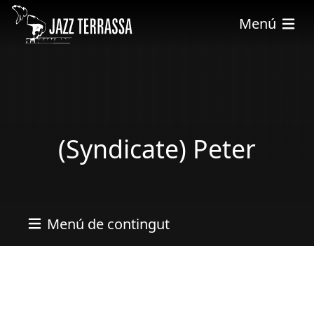
Vés al contingut
Menú
(Syndicate) Peter
Menú de contingut