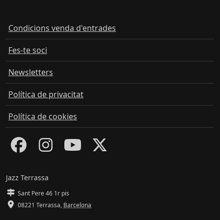
Condicions venda d'entrades
Fes-te soci
Newsletters
Política de privacitat
Política de cookies
Jazz Terrassa
Sant Pere 46 1r pis
08221 Terrassa
,
Barcelona