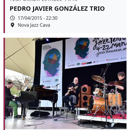
PEDRO JAVIER GONZÁLEZ TRIO
Data
17/04/2015 - 22:30
Espai
Nova Jazz Cava