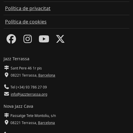
Política de privacitat
Política de cookies
Jazz Terrassa
Sant Pere 46 1r pis
08221 Terrassa
,
Barcelona
Tel (+34) 93 786 27 09
info@jazzterrassa.org
Nova Jazz Cava
Passatge Tete Montoliu, s/n
08221 Terrassa
,
Barcelona