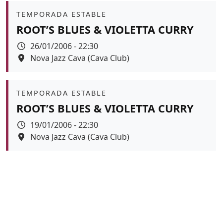
Àmbit
TEMPORADA ESTABLE
ROOT’S BLUES & VIOLETTA CURRY
Data
26/01/2006 - 22:30
Espai
Nova Jazz Cava (Cava Club)
Àmbit
TEMPORADA ESTABLE
ROOT’S BLUES & VIOLETTA CURRY
Data
19/01/2006 - 22:30
Espai
Nova Jazz Cava (Cava Club)