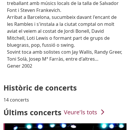
treballant amb músics locals de la talla de Salvador
Font i Steven Frankevich.
Arribat a Barcelona, sucumbeix davant l'encant de
les Rambles i s'instala a la ciutat comptal on molt
aviat el veiem al costat de Jordi Bonell, David
Mitchell, Loti Lewis o formant part de grups de
bluegrass, pop, fussió o swing.
Sovint toca amb solistes com Jay Wallis, Randy Greer,
Toni Solà, Josep Mª Farràs, entre d'altres...
Gener 2002
Històric de concerts
14 concerts
Últims concerts
Veure'ls tots