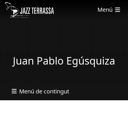
Vés al contingut
Menú
Juan Pablo Egúsquiza
Menú de contingut