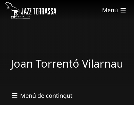
Vés al contingut
Menú
Joan Torrentó Vilarnau
Menú de contingut