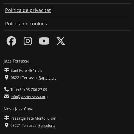
Política de privacitat
Política de cookies
Jazz Terrassa
Sant Pere 46 1r pis
08221 Terrassa
,
Barcelona
Tel (+34) 93 786 27 09
info@jazzterrassa.org
Nova Jazz Cava
Passatge Tete Montoliu, s/n
08221 Terrassa
,
Barcelona