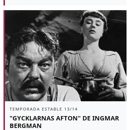
Àmbit
TEMPORADA ESTABLE 13/14
"GYCKLARNAS AFTON" DE INGMAR
BERGMAN