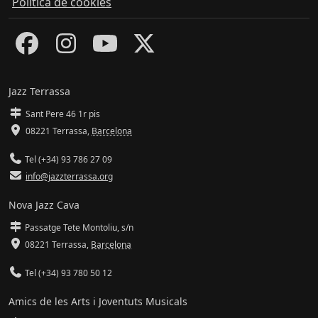
Política de cookies
Jazz Terrassa
Sant Pere 46 1r pis
08221 Terrassa
,
Barcelona
Tel (+34) 93 786 27 09
info@jazzterrassa.org
Nova Jazz Cava
Passatge Tete Montoliu, s/n
08221 Terrassa
,
Barcelona
Tel (+34) 93 780 50 12
Amics de les Arts i Joventuts Musicals