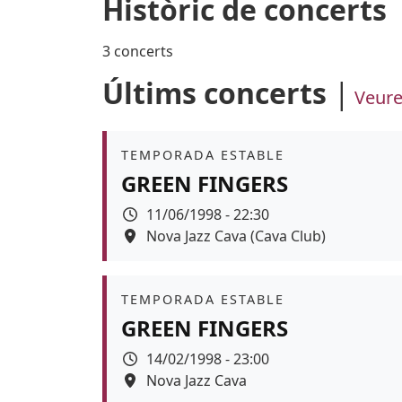
Històric de concerts
3 concerts
Últims concerts
Veure
Àmbit
TEMPORADA ESTABLE
GREEN FINGERS
Data
11/06/1998 - 22:30
Espai
Nova Jazz Cava (Cava Club)
Àmbit
TEMPORADA ESTABLE
GREEN FINGERS
Data
14/02/1998 - 23:00
Espai
Nova Jazz Cava