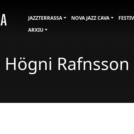
JAZZTERRASSA
NOVA JAZZ CAVA
FESTI
ARXIU
Högni Rafnsson