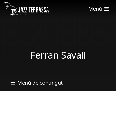
Vés al contingut
Menú
Ferran Savall
Menú de contingut