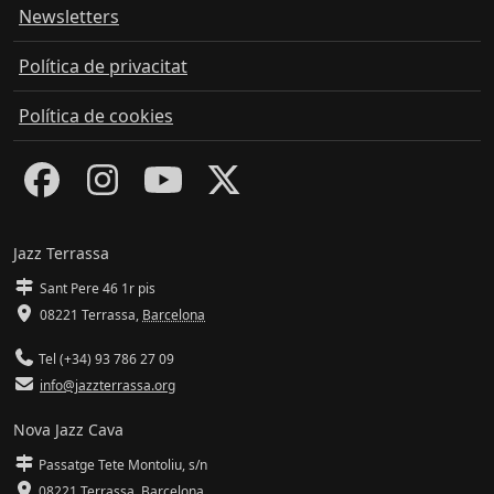
Newsletters
Política de privacitat
Política de cookies
Jazz Terrassa
Sant Pere 46 1r pis
08221 Terrassa
,
Barcelona
Tel (+34) 93 786 27 09
info@jazzterrassa.org
Nova Jazz Cava
Passatge Tete Montoliu, s/n
08221 Terrassa
,
Barcelona