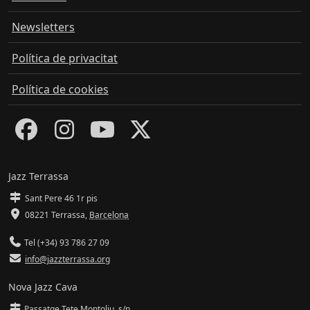
Newsletters
Política de privacitat
Política de cookies
Jazz Terrassa
Sant Pere 46 1r pis
08221 Terrassa
,
Barcelona
Tel (+34) 93 786 27 09
info@jazzterrassa.org
Nova Jazz Cava
Passatge Tete Montoliu, s/n