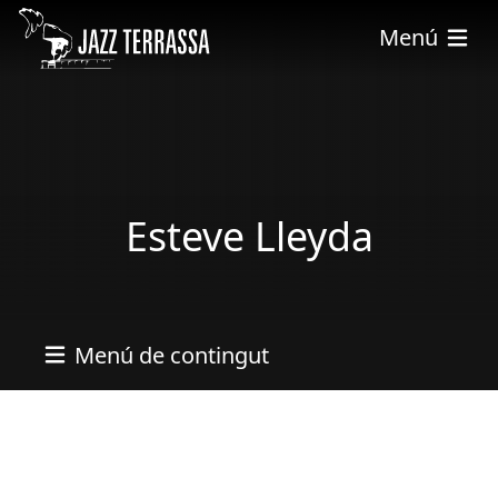
Vés al contingut
Menú
Esteve Lleyda
Menú de contingut