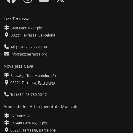
Jazz Terrassa
Sant Pere 46 1r pis
08221 Terrassa
,
Barcelona
Tel (+34) 93 786 27 09
info@jazzterrassa.org
Nova Jazz Cava
Passatge Tete Montoliu, s/n
08221 Terrassa
,
Barcelona
Tel (+34) 93 780 50 12
Amics de les Arts i Joventuts Musicals
C/ Teatre, 2
C/ Sant Pere 46, 1r pis.
08221,
Terrassa
,
Barcelona