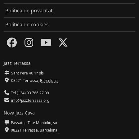
Política de privacitat
Política de cookies
Jazz Terrassa
Sant Pere 46 1r pis
08221 Terrassa
,
Barcelona
Tel (+34) 93 786 27 09
info@jazzterrassa.org
Nova Jazz Cava
Passatge Tete Montoliu, s/n
08221 Terrassa
,
Barcelona