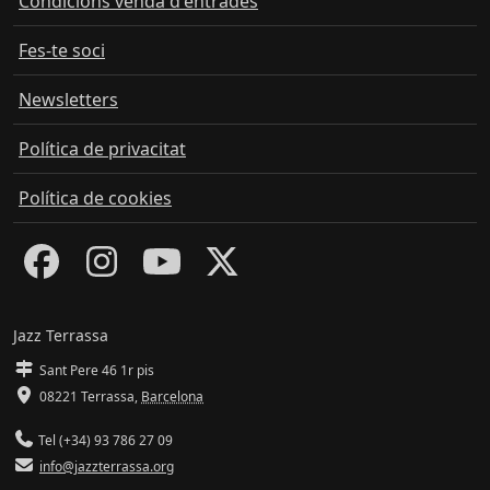
Condicions venda d'entrades
Fes-te soci
Newsletters
Política de privacitat
Política de cookies
Jazz Terrassa
Sant Pere 46 1r pis
08221 Terrassa
,
Barcelona
Tel (+34) 93 786 27 09
info@jazzterrassa.org