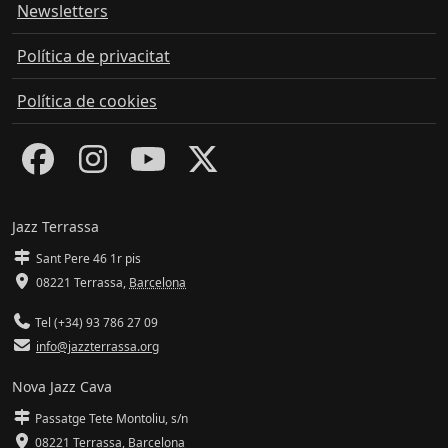
Newsletters
Política de privacitat
Política de cookies
Jazz Terrassa
Sant Pere 46 1r pis
08221 Terrassa
,
Barcelona
Tel (+34) 93 786 27 09
info@jazzterrassa.org
Nova Jazz Cava
Passatge Tete Montoliu, s/n
08221 Terrassa
,
Barcelona