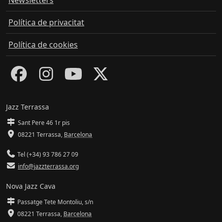
Newsletters
Política de privacitat
Política de cookies
Jazz Terrassa
Sant Pere 46 1r pis
08221 Terrassa
,
Barcelona
Tel (+34) 93 786 27 09
info@jazzterrassa.org
Nova Jazz Cava
Passatge Tete Montoliu, s/n
08221 Terrassa
,
Barcelona