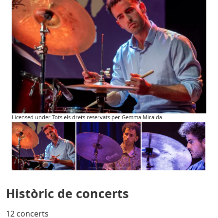
Licensed under Tots els drets reservats per Gemma Miralda
Històric de concerts
12 concerts